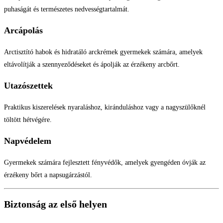
puhaságát és természetes nedvességtartalmát.
Arcápolás
Arctisztító habok és hidratáló arckrémek gyermekek számára, amelyek
eltávolítják a szennyeződéseket és ápolják az érzékeny arcbőrt.
Utazószettek
Praktikus kiszerelések nyaraláshoz, kiránduláshoz vagy a nagyszülőknél
töltött hétvégére.
Napvédelem
Gyermekek számára fejlesztett fényvédők, amelyek gyengéden óvják az
érzékeny bőrt a napsugárzástól.
Biztonság az első helyen