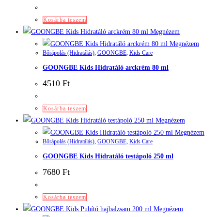
Kosárba teszem
Megnézem
Megnézem
Bőrápolás (Hidratálás)
,
GOONGBE
,
Kids Care
GOONGBE Kids Hidratáló arckrém 80 ml
4510
Ft
Kosárba teszem
Megnézem
Megnézem
Bőrápolás (Hidratálás)
,
GOONGBE
,
Kids Care
GOONGBE Kids Hidratáló testápoló 250 ml
7680
Ft
Kosárba teszem
Megnézem