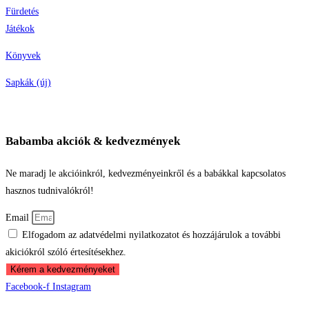
Fürdetés
Játékok
Könyvek
Sapkák (új)
Babamba akciók & kedvezmények
Ne maradj le akcióinkról, kedvezményeinkről és a babákkal kapcsolatos
hasznos tudnivalókról!
Email
Elfogadom az adatvédelmi nyilatkozatot és hozzájárulok a további
akiciókról szóló értesítésekhez.
Kérem a kedvezményeket
Facebook-f
Instagram