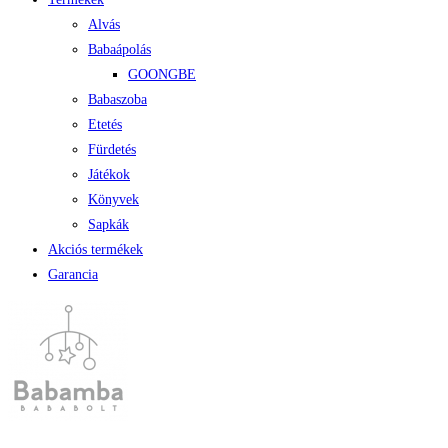
Alvás
Babaápolás
GOONGBE
Babaszoba
Etetés
Fürdetés
Játékok
Könyvek
Sapkák
Akciós termékek
Garancia