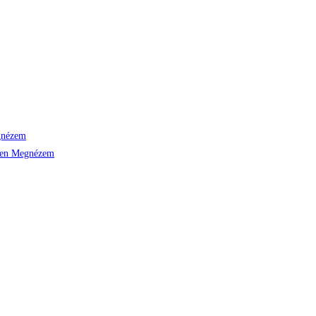
nézem
Megnézem