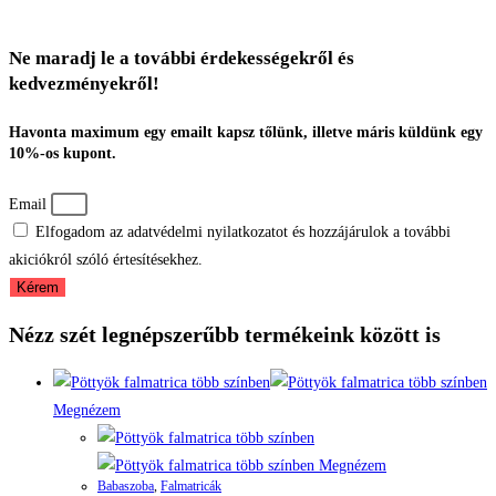
Ne maradj le a további érdekességekről és
kedvezményekről!
Havonta maximum egy emailt kapsz tőlünk, illetve máris küldünk egy
10%-os kupont.
Email
Elfogadom az adatvédelmi nyilatkozatot és hozzájárulok a további
akiciókról szóló értesítésekhez.
Kérem
Nézz szét legnépszerűbb termékeink között is
Megnézem
Megnézem
Babaszoba
,
Falmatricák