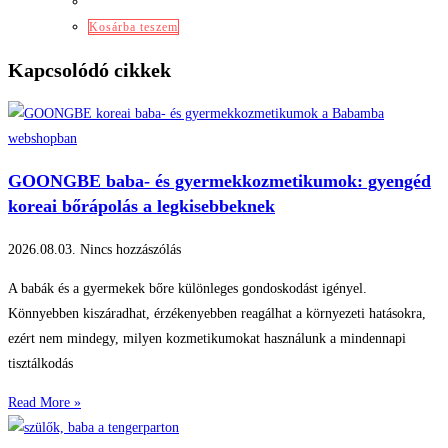
Kosárba teszem
Kapcsolódó cikkek
GOONGBE baba- és gyermekkozmetikumok: gyengéd
koreai bőrápolás a legkisebbeknek
2026.08.03.
Nincs hozzászólás
A babák és a gyermekek bőre különleges gondoskodást igényel.
Könnyebben kiszáradhat, érzékenyebben reagálhat a környezeti hatásokra,
ezért nem mindegy, milyen kozmetikumokat használunk a mindennapi
tisztálkodás
Read More »