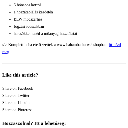
6 hónapos kortól
a hozzátáplálás kezdetén
BLW módszerhez
fogzási időszakban
ha csökkentenéd a műanyag használatát
👉 Komplett baba etető szettek a www.babamba.hu webshopban:
itt nézd
meg
Like this article?
Share on Facebook
Share on Twitter
Share on Linkdin
Share on Pinterest
Hozzászólnál? Itt a lehetőség: