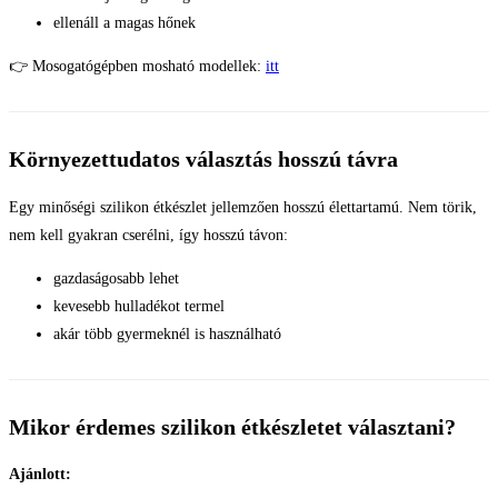
ellenáll a magas hőnek
👉 Mosogatógépben mosható modellek:
itt
Környezettudatos választás hosszú távra
Egy minőségi szilikon étkészlet jellemzően hosszú élettartamú. Nem törik,
nem kell gyakran cserélni, így hosszú távon:
gazdaságosabb lehet
kevesebb hulladékot termel
akár több gyermeknél is használható
Mikor érdemes szilikon étkészletet választani?
Ajánlott: