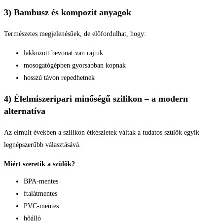
3) Bambusz és kompozit anyagok
Természetes megjelenésűek, de előfordulhat, hogy:
lakkozott bevonat van rajtuk
mosogatógépben gyorsabban kopnak
hosszú távon repedhetnek
4) Élelmiszeripari minőségű szilikon – a modern
alternatíva
Az elmúlt években a szilikon étkészletek váltak a tudatos szülők egyik
legnépszerűbb választásává.
Miért szeretik a szülők?
BPA-mentes
ftalátmentes
PVC-mentes
hőálló