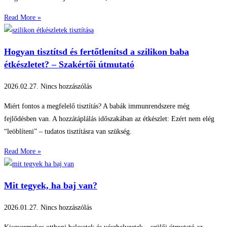
Read More »
Hogyan tisztítsd és fertőtlenítsd a szilikon baba
étkészletet? – Szakértői útmutató
2026.02.27.
Nincs hozzászólás
Miért fontos a megfelelő tisztítás? A babák immunrendszere még
fejlődésben van. A hozzátáplálás időszakában az étkészlet: Ezért nem elég
“leöblíteni” – tudatos tisztításra van szükség.
Read More »
Mit tegyek, ha baj van?
2026.01.27.
Nincs hozzászólás