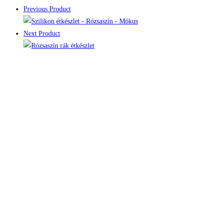
Previous Product
Next Product