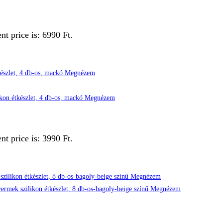
nt price is: 6990 Ft.
Megnézem
Megnézem
nt price is: 3990 Ft.
Megnézem
Megnézem