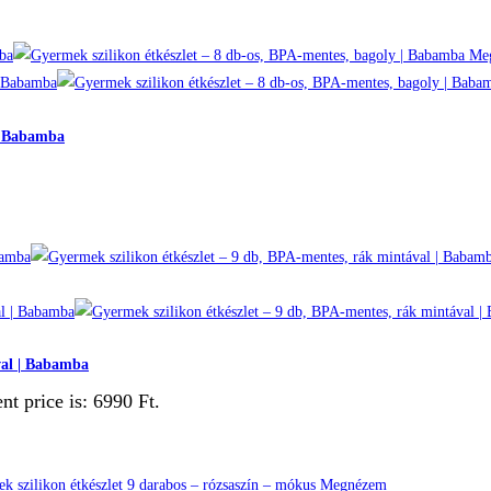
Me
 | Babamba
val | Babamba
nt price is: 6990 Ft.
Megnézem