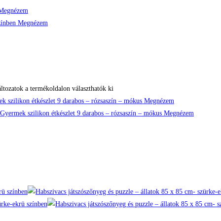
Megnézem
Megnézem
ltozatok a termékoldalon választhatók ki
Megnézem
Megnézem