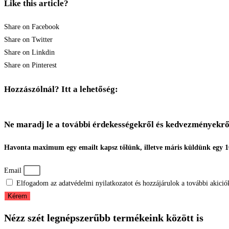
Like this article?
Share on Facebook
Share on Twitter
Share on Linkdin
Share on Pinterest
Hozzászólnál? Itt a lehetőség:
Ne maradj le a további érdekességekről és kedvezményekrő
Havonta maximum egy emailt kapsz tőlünk, illetve máris küldünk egy 
Email
Elfogadom az adatvédelmi nyilatkozatot és hozzájárulok a további akiciók
Kérem
Nézz szét legnépszerűbb termékeink között is