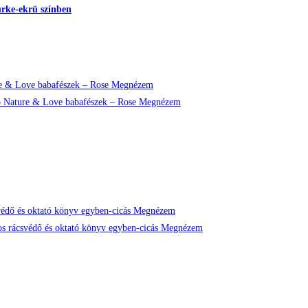
zürke-ekrü színben
Megnézem
Megnézem
Megnézem
Megnézem