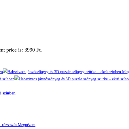
nt price is: 3990 Ft.
Meg
ü színben
Megnézem