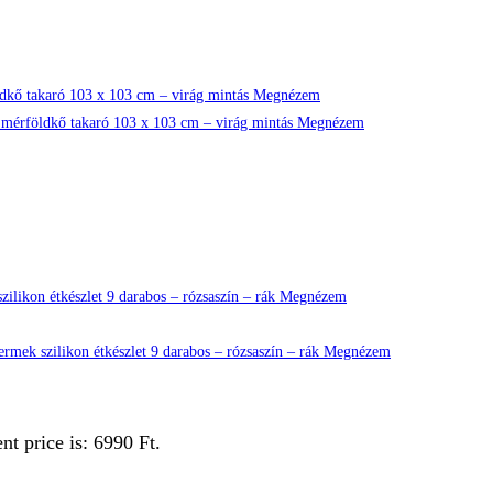
Megnézem
Megnézem
Megnézem
Megnézem
nt price is: 6990 Ft.