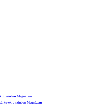
Megnézem
Megnézem