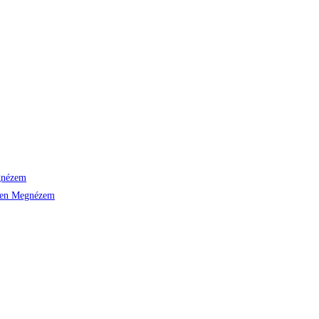
nézem
Megnézem