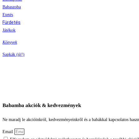
Babaszoba
Etetés
Fürdetés
Játékok
Könyvek
Sapkák (új!)
Babamba akciók & kedvezmények
Ne maradj le akcióinkról, kedvezményeinkről és a babákkal kapcsolatos haszn
Email