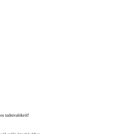
os tudnivalókról!