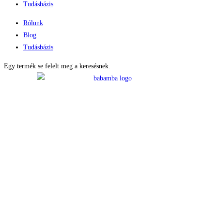
Tudásbázis
Rólunk
Blog
Tudásbázis
Egy termék se felelt meg a keresésnek.