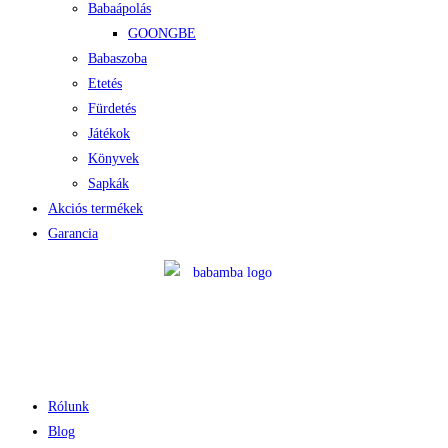
Babaápolás
GOONGBE
Babaszoba
Etetés
Fürdetés
Játékok
Könyvek
Sapkák
Akciós termékek
Garancia
Rólunk
Blog