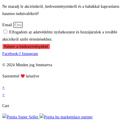
Ne maradj le akcióinkról, kedvezményeinkről és a babákkal kapcsolatos
hasznos tudnivalókról!
Email
Elfogadom az adatvédelmi nyilatkozatot és hozzájárulok a további
akiciókról szóló értesítésekhez.
Kérem a kedvezményeket
Facebook-f
Instagram
© 2024 Minden jog fenntartva
Szeretettel
készítve
×
×
Cart
marketplace partner