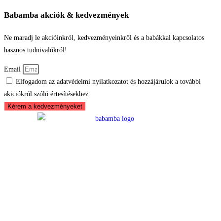
Babamba akciók & kedvezmények
Ne maradj le akcióinkról, kedvezményeinkről és a babákkal kapcsolatos
hasznos tudnivalókról!
Email
Elfogadom az adatvédelmi nyilatkozatot és hozzájárulok a további
akiciókról szóló értesítésekhez.
Kérem a kedvezményeket