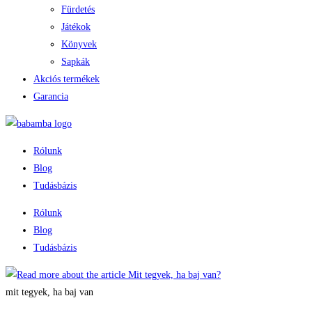
Fürdetés
Játékok
Könyvek
Sapkák
Akciós termékek
Garancia
Rólunk
Blog
Tudásbázis
Rólunk
Blog
Tudásbázis
mit tegyek, ha baj van