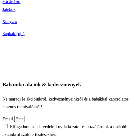
Fürdetés
Játékok
Könyvek
Sapkák (új!)
Babamba akciók & kedvezmények
Ne maradj le akcióinkról, kedvezményeinkről és a babákkal kapcsolatos
hasznos tudnivalókról!
Email
Elfogadom az adatvédelmi nyilatkozatot és hozzájárulok a további
akiciókról szóló értesítésekhez.