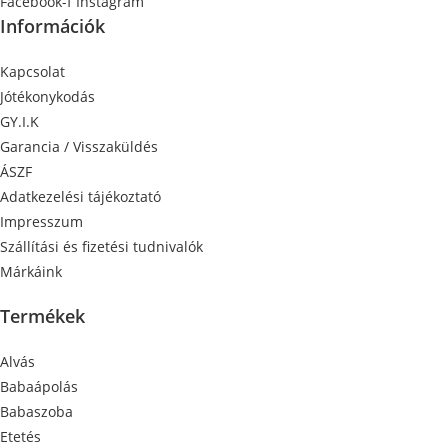
Facebook-f
Instagram
Információk
Kapcsolat
Jótékonykodás
GY.I.K
Garancia / Visszaküldés
ÁSZF
Adatkezelési tájékoztató
Impresszum
Szállítási és fizetési tudnivalók
Márkáink
Termékek
Alvás
Babaápolás
Babaszoba
Etetés