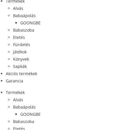
Termékek
Alvás
Babaápolás
GOONGBE
Babaszoba
Etetés
Fürdetés
Játékok
Könyvek
Sapkák
Akciós termékek
Garancia
Termékek
Alvás
Babaápolás
GOONGBE
Babaszoba
Etetés