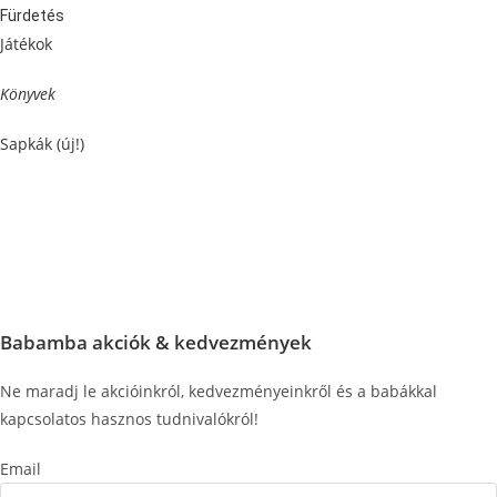
Fürdetés
Játékok
Könyvek
Sapkák (új!)
Babamba akciók & kedvezmények
Ne maradj le akcióinkról, kedvezményeinkről és a babákkal
kapcsolatos hasznos tudnivalókról!
Email