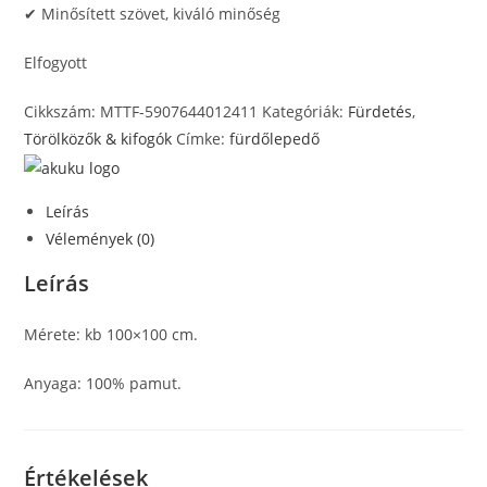
✔ Minősített szövet, kiváló minőség
Elfogyott
Cikkszám:
MTTF-5907644012411
Kategóriák:
Fürdetés
,
Törölközők & kifogók
Címke:
fürdőlepedő
Leírás
Vélemények (0)
Leírás
Mérete: kb 100×100 cm.
Anyaga: 100% pamut.
Értékelések