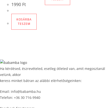
1990
Ft
KOSÁRBA
TESZEM
Ha kérdésed, észrevételed, esetleg ötleted van, amit megosztanál
velünk, akkor
keress minket bátran az alábbi elérhetőségeinken:
Email: info@babamba.hu
Telefon: +36 30 716-9940