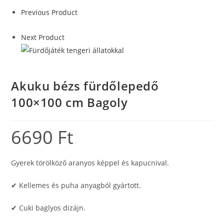
Previous Product
Next Product
Akuku bézs fürdőlepedő
100×100 cm Bagoly
6690
Ft
Gyerek törölköző aranyos képpel és kapucnival.
✔ Kellemes és puha anyagból gyártott.
✔ Cuki baglyos dizájn.