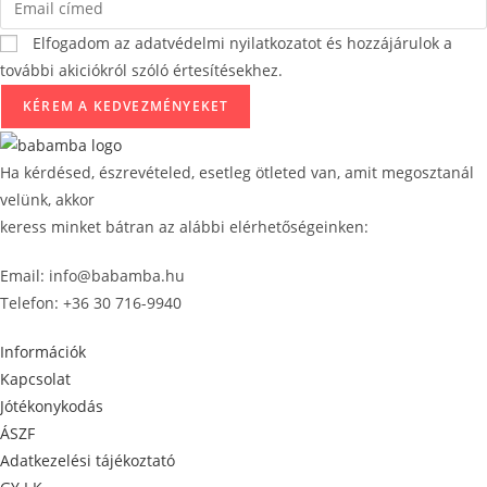
Elfogadom az adatvédelmi nyilatkozatot és hozzájárulok a
további akiciókról szóló értesítésekhez.
KÉREM A KEDVEZMÉNYEKET
Ha kérdésed, észrevételed, esetleg ötleted van, amit megosztanál
velünk, akkor
keress minket bátran az alábbi elérhetőségeinken:
Email: info@babamba.hu
Telefon: +36 30 716-9940
Információk
Kapcsolat
Jótékonykodás
ÁSZF
Adatkezelési tájékoztató