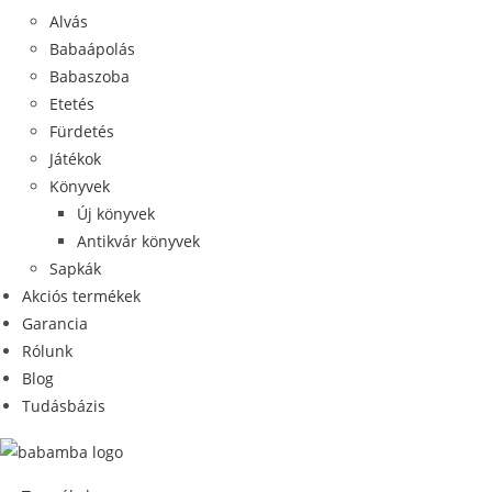
Alvás
Babaápolás
Babaszoba
Etetés
Fürdetés
Játékok
Könyvek
Új könyvek
Antikvár könyvek
Sapkák
Akciós termékek
Garancia
Rólunk
Blog
Tudásbázis