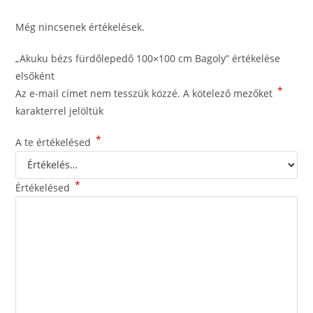
Még nincsenek értékelések.
„Akuku bézs fürdőlepedő 100×100 cm Bagoly” értékelése
elsőként
*
Az e-mail címet nem tesszük közzé.
A kötelező mezőket
karakterrel jelöltük
*
A te értékelésed
*
Értékelésed