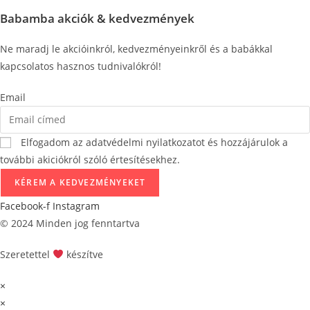
Babamba akciók & kedvezmények
Ne maradj le akcióinkról, kedvezményeinkről és a babákkal
kapcsolatos hasznos tudnivalókról!
Email
Elfogadom az adatvédelmi nyilatkozatot és hozzájárulok a
további akiciókról szóló értesítésekhez.
KÉREM A KEDVEZMÉNYEKET
Facebook-f
Instagram
© 2024 Minden jog fenntartva
Szeretettel
készítve
×
×