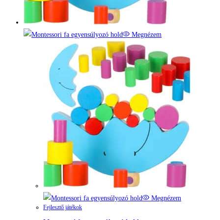
Megnézem
Megnézem
Fejlesztő játékok