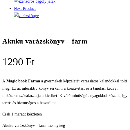
Next Product
Akuku varázskönyv – farm
1290
Ft
A
Magic book Farma
a gyermekek képzeletét varázslatos kalandokkal tölti
meg. Ez az interaktív könyv serkenti a kreativitást és a tanulási kedvet,
miközben szórakoztatja a kicsiket. Kiváló minőségű anyagokból készült, így
tartós és biztonságos a használata.
Csak 1 maradt készleten
Akuku varázskönyv - farm mennyiség