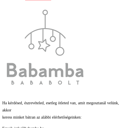
Ha kérdésed, észrevételed, esetleg ötleted van, amit megosztanál velünk,
akkor
keress minket bátran az alábbi elérhetőségeinken: