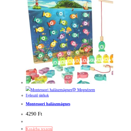
Megnézem
Fejlesztő játékok
Montessori halászmágnes
4290
Ft
Kosárba teszem