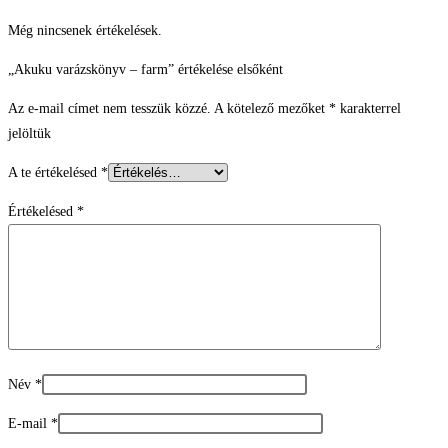
Még nincsenek értékelések.
„Akuku varázskönyv – farm” értékelése elsőként
Az e-mail címet nem tesszük közzé.
A kötelező mezőket
*
karakterrel
jelöltük
A te értékelésed
*
Értékelésed
*
Név
*
E-mail
*