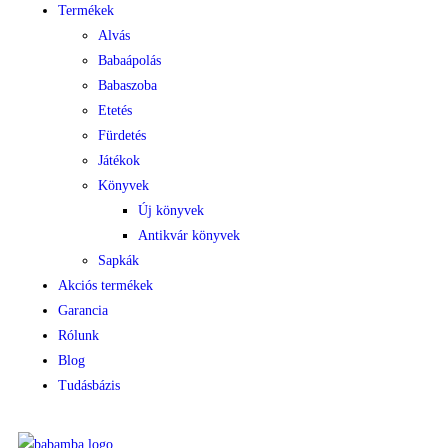
Termékek
Alvás
Babaápolás
Babaszoba
Etetés
Fürdetés
Játékok
Könyvek
Új könyvek
Antikvár könyvek
Sapkák
Akciós termékek
Garancia
Rólunk
Blog
Tudásbázis