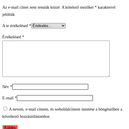
Az e-mail címet nem tesszük közzé.
A kötelező mezőket
*
karakterrel
jelöltük
A te értékelésed
*
Értékelésed
*
Név
*
E-mail
*
A nevem, e-mail címem, és weboldalcímem mentése a böngészőben a
következő hozzászólásomhoz.