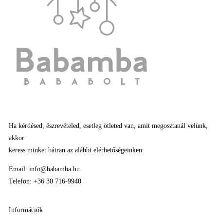
Ha kérdésed, észrevételed, esetleg ötleted van, amit megosztanál velünk,
akkor
keress minket bátran az alábbi elérhetőségeinken:
Email: info@babamba.hu
Telefon: +36 30 716-9940
Információk