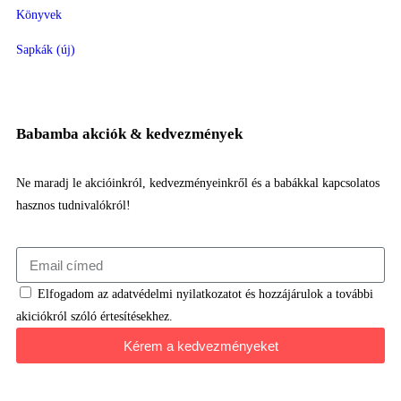
Könyvek
Sapkák (új)
Babamba akciók & kedvezmények
Ne maradj le akcióinkról, kedvezményeinkről és a babákkal kapcsolatos
hasznos tudnivalókról!
Elfogadom az adatvédelmi nyilatkozatot és hozzájárulok a további
akiciókról szóló értesítésekhez.
Kérem a kedvezményeket