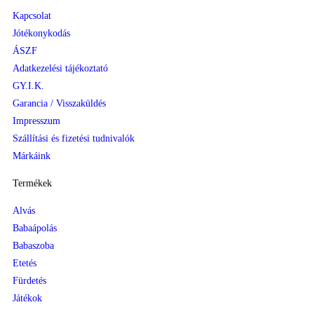
Kapcsolat
Jótékonykodás
ÁSZF
Adatkezelési tájékoztató
GY.I.K.
Garancia / Visszaküldés
Impresszum
Szállítási és fizetési tudnivalók
Márkáink
Termékek
Alvás
Babaápolás
Babaszoba
Etetés
Fürdetés
Játékok