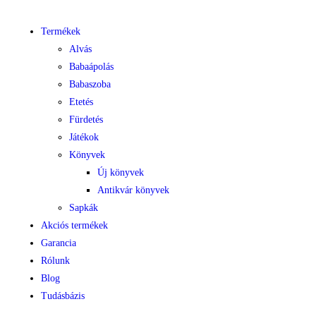
Termékek
Alvás
Babaápolás
Babaszoba
Etetés
Fürdetés
Játékok
Könyvek
Új könyvek
Antikvár könyvek
Sapkák
Akciós termékek
Garancia
Rólunk
Blog
Tudásbázis