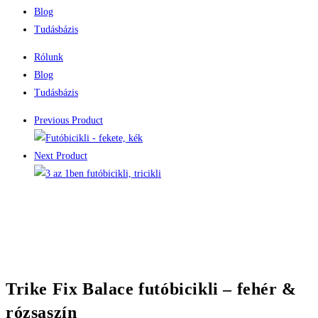
Blog
Tudásbázis
Rólunk
Blog
Tudásbázis
Previous Product
Next Product
Trike Fix Balace futóbicikli – fehér &
rózsaszín