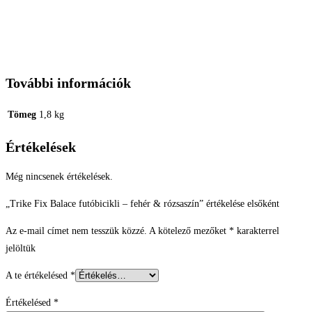
További információk
Tömeg
1,8 kg
Értékelések
Még nincsenek értékelések.
„Trike Fix Balace futóbicikli – fehér & rózsaszín” értékelése elsőként
Az e-mail címet nem tesszük közzé.
A kötelező mezőket
*
karakterrel
jelöltük
A te értékelésed
*
Értékelésed
*