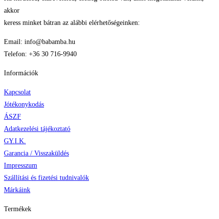
akkor
keress minket bátran az alábbi elérhetőségeinken:
Email: info@babamba.hu
Telefon: +36 30 716-9940
Információk
Kapcsolat
Jótékonykodás
ÁSZF
Adatkezelési tájékoztató
GY.I.K.
Garancia / Visszaküldés
Impresszum
Szállítási és fizetési tudnivalók
Márkáink
Termékek