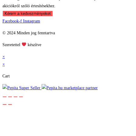
akiciókról szóló értesítésekhez.
Kérem a kedvezményeket
Facebook-f
Instagram
© 2024 Minden jog fenntartva
Szeretettel
készítve
×
×
Cart
marketplace partner