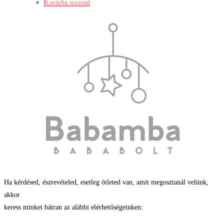
Kosárba teszem
Ha kérdésed, észrevételed, esetleg ötleted van, amit megosztanál velünk,
akkor
keress minket bátran az alábbi elérhetőségeinken: