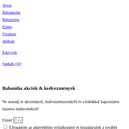
Alvás
Babaápolás
Babaszoba
Etetés
Fürdetés
Játékok
Könyvek
Sapkák (új)
Babamba akciók & kedvezmények
Ne maradj le akcióinkról, kedvezményeinkről és a babákkal kapcsolatos
hasznos tudnivalókról!
Email
Elfogadom az adatvédelmi nyilatkozatot és hozzájárulok a további