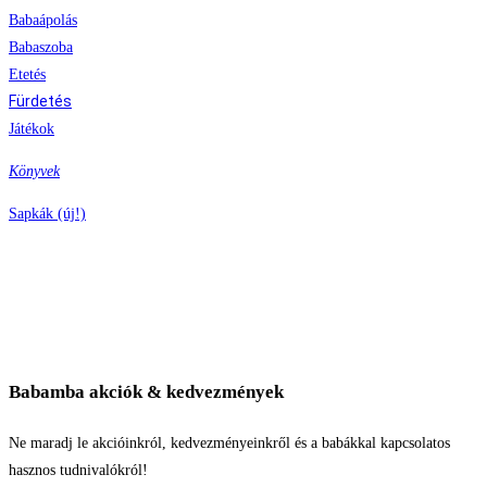
Babaápolás
Babaszoba
Etetés
Fürdetés
Játékok
Könyvek
Sapkák (új!)
Babamba akciók & kedvezmények
Ne maradj le akcióinkról, kedvezményeinkről és a babákkal kapcsolatos
hasznos tudnivalókról!