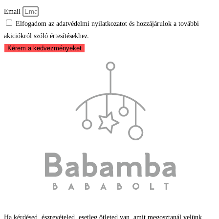
Email
Elfogadom az adatvédelmi nyilatkozatot és hozzájárulok a további
akiciókról szóló értesítésekhez.
Kérem a kedvezményeket
Ha kérdésed, észrevételed, esetleg ötleted van, amit megosztanál velünk,