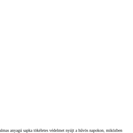
almas anyagú sapka tökéletes védelmet nyújt a hűvös napokon, miközben