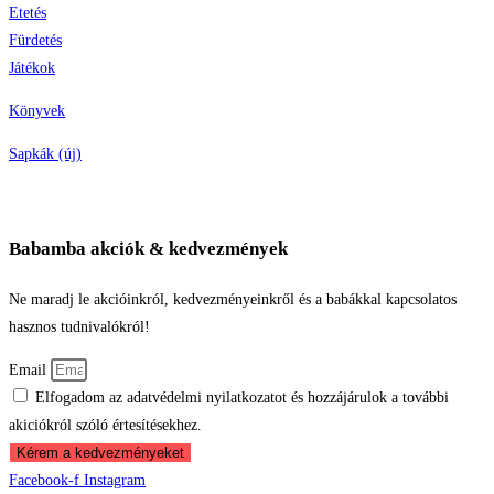
Etetés
Fürdetés
Játékok
Könyvek
Sapkák (új)
Babamba akciók & kedvezmények
Ne maradj le akcióinkról, kedvezményeinkről és a babákkal kapcsolatos
hasznos tudnivalókról!
Email
Elfogadom az adatvédelmi nyilatkozatot és hozzájárulok a további
akiciókról szóló értesítésekhez.
Kérem a kedvezményeket
Facebook-f
Instagram