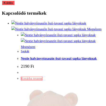
Kapcsolódó termékek
Megnézem
Megnézem
Sapkák
Nestie halványrózsaszín őszi-tavaszi sapka lányoknak
2190
Ft
Kosárba teszem