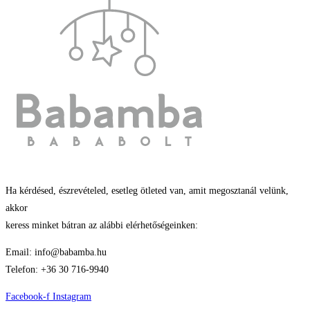
Ha kérdésed, észrevételed, esetleg ötleted van, amit megosztanál velünk,
akkor
keress minket bátran az alábbi elérhetőségeinken:
Email: info@babamba.hu
Telefon: +36 30 716-9940
Facebook-f
Instagram