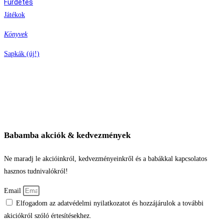
Fürdetés
Játékok
Könyvek
Sapkák (új!)
Babamba akciók & kedvezmények
Ne maradj le akcióinkról, kedvezményeinkről és a babákkal kapcsolatos
hasznos tudnivalókról!
Email
Elfogadom az adatvédelmi nyilatkozatot és hozzájárulok a további
akiciókról szóló értesítésekhez.