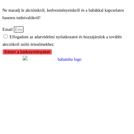
Ne maradj le akcióinkról, kedvezményeinkről és a babákkal kapcsolatos
hasznos tudnivalókról!
Email
Elfogadom az adatvédelmi nyilatkozatot és hozzájárulok a további
akiciókról szóló értesítésekhez.
Kérem a kedvezményeket