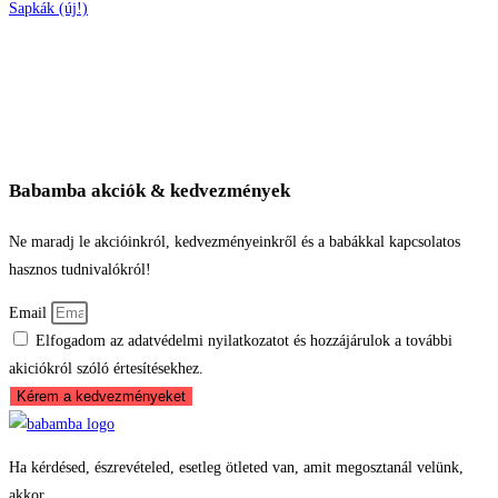
Sapkák (új!)
Babamba akciók & kedvezmények
Ne maradj le akcióinkról, kedvezményeinkről és a babákkal kapcsolatos
hasznos tudnivalókról!
Email
Elfogadom az adatvédelmi nyilatkozatot és hozzájárulok a további
akiciókról szóló értesítésekhez.
Kérem a kedvezményeket
Ha kérdésed, észrevételed, esetleg ötleted van, amit megosztanál velünk,
akkor