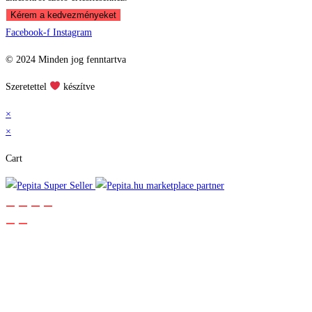
Kérem a kedvezményeket
Facebook-f
Instagram
© 2024 Minden jog fenntartva
Szeretettel
készítve
×
×
Cart
marketplace partner