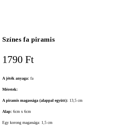
Színes fa piramis
1790
Ft
A jéték anyaga:
fa
Méretek:
A piramis magassága (alappal együtt):
13,5 cm
Alap:
6cm x 6cm
Egy korong magassága: 1,5 cm