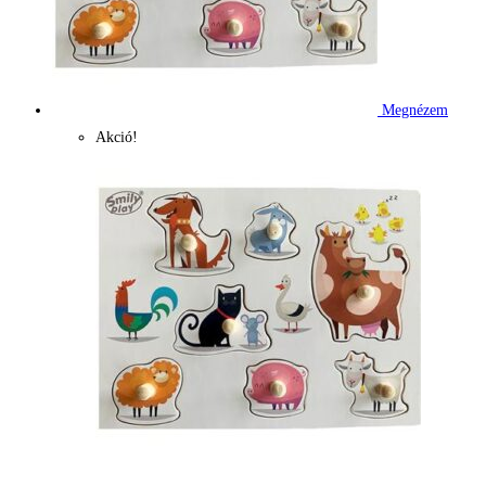
Megnézem
Akció!