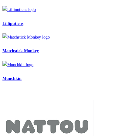
Lilliputiens
Matchstick Monkey
Munchkin