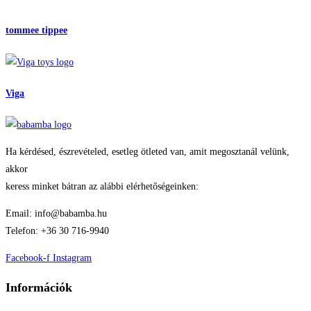
tommee tippee
Viga
Ha kérdésed, észrevételed, esetleg ötleted van, amit megosztanál velünk,
akkor
keress minket bátran az alábbi elérhetőségeinken:
Email: info@babamba.hu
Telefon: +36 30 716-9940
Facebook-f
Instagram
Információk