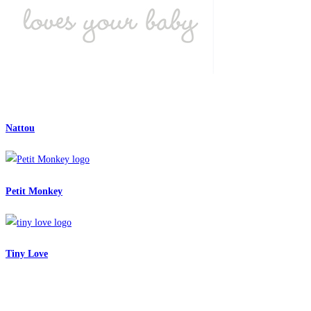
Nattou
Petit Monkey
Tiny Love