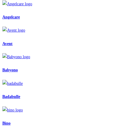
Angelcare
Avent
Babyono
Badabulle
Bino