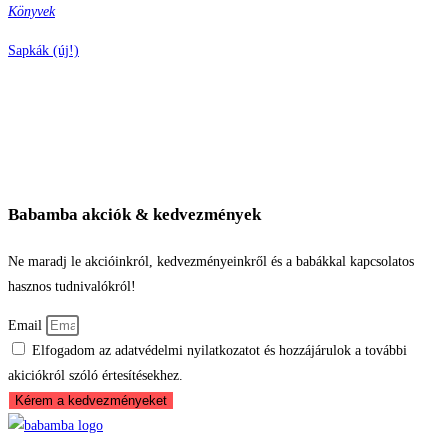
Könyvek
Sapkák (új!)
Babamba akciók & kedvezmények
Ne maradj le akcióinkról, kedvezményeinkről és a babákkal kapcsolatos
hasznos tudnivalókról!
Email
Elfogadom az adatvédelmi nyilatkozatot és hozzájárulok a további
akiciókról szóló értesítésekhez.
Kérem a kedvezményeket