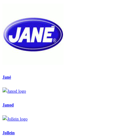
Jané
Janod
Jollein