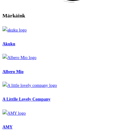
Márkáink
Akuku
Albero Mio
A Littlle Lovely Company
AMY