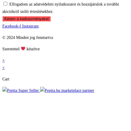
Elfogadom az adatvédelmi nyilatkozatot és hozzájárulok a további
akiciókról szóló értesítésekhez.
Kérem a kedvezményeket
Facebook-f
Instagram
© 2024 Minden jog fenntartva
Szeretettel
készítve
×
×
Cart
marketplace partner